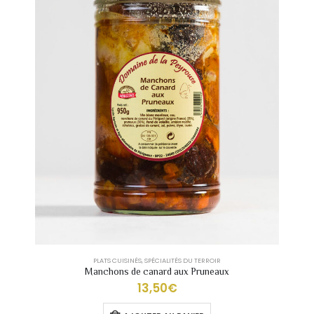
PLATS CUISINÉS
,
SPÉCIALITÉS DU TERROIR
Manchons de canard aux Pruneaux
13,50
€