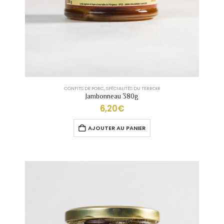
CONFITS DE PORC
,
SPÉCIALITÉS DU TERROIR
Jambonneau 380g
6,20
€
AJOUTER AU PANIER