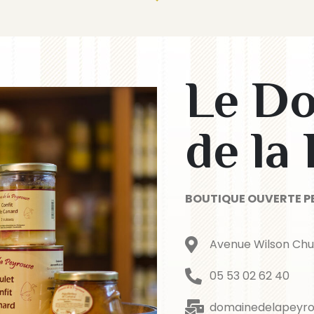
Le D
de la
BOUTIQUE OUVERTE P
Avenue Wilson Chu
05 53 02 62 40
domainedelapeyro