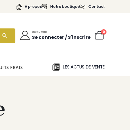
A propos
Notre boutique
Contact
0
Bienvenue
Se connecter / S'inscrire
LES ACTUS DE VENTE
ITS FRAIS
e