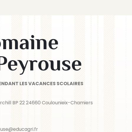
omaine
 Peyrouse
ENDANT LES VACANCES SCOLAIRES
rchill BP 22 24660 Coulounieix-Chamiers
use@educagri.fr