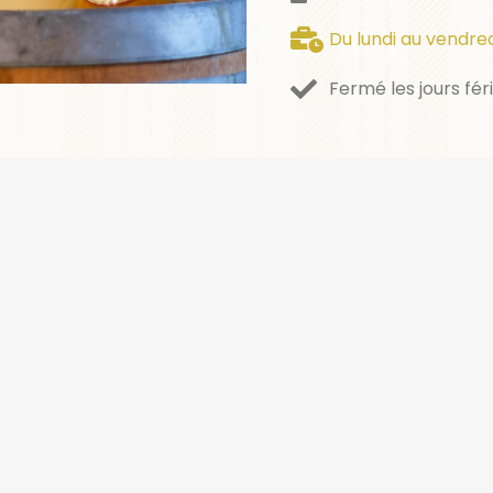
Du lundi au vendred
Fermé les jours fér