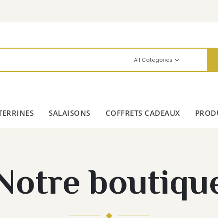
All Categories
TERRINES
SALAISONS
COFFRETS CADEAUX
PRODU
Notre boutiqu