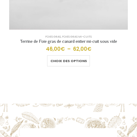
FOIES GRAS
,
FOIES GRAS MI-CUITS
Terrine de Foie gras de canard entier mi-cuit sous vide
46,00
€
–
62,00
€
CHOIX DES OPTIONS