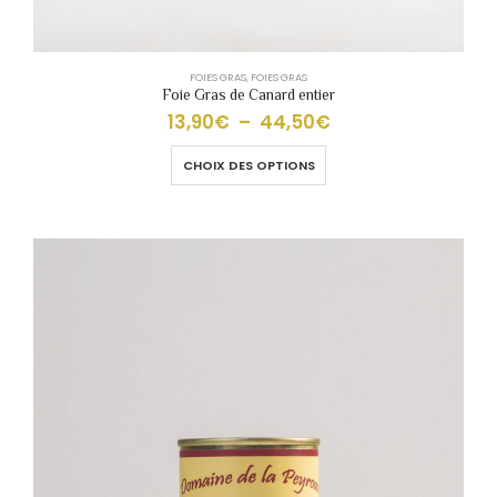
FOIES GRAS
,
FOIES GRAS
Foie Gras de Canard entier
13,90
€
–
44,50
€
CHOIX DES OPTIONS