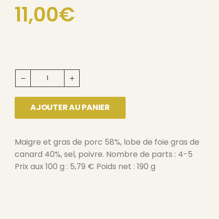
11,00
€
AJOUTER AU PANIER
Maigre et gras de porc 58%, lobe de foie gras de
canard 40%, sel, poivre. Nombre de parts : 4-5
Prix aux 100 g : 5,79 € Poids net : 190 g