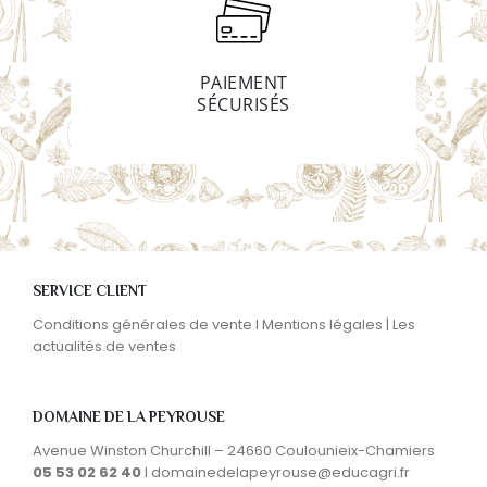
PAIEMENT
SÉCURISÉS
SERVICE CLIENT
Conditions générales de vente I
Mentions légales
|
Les
actualités de ventes
DOMAINE DE LA PEYROUSE
Avenue Winston Churchill – 24660 Coulounieix-Chamiers
05 53 02 62 40
I
domainedelapeyrouse@educagri.fr