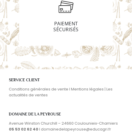
PAIEMENT
SÉCURISÉS
SERVICE CLIENT
Conditions générales de vente I
Mentions légales
|
Les
actualités de ventes
DOMAINE DE LA PEYROUSE
Avenue Winston Churchill – 24660 Coulounieix-Chamiers
05 53 02 62 40
I
domainedelapeyrouse@educagri.fr