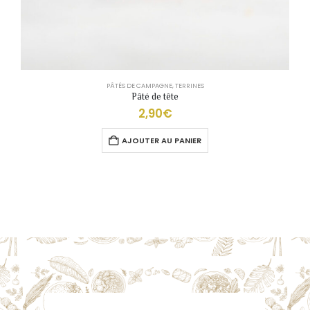
PÂTÉS DE CAMPAGNE
,
TERRINES
Pâté de tête
2,90
€
AJOUTER AU PANIER