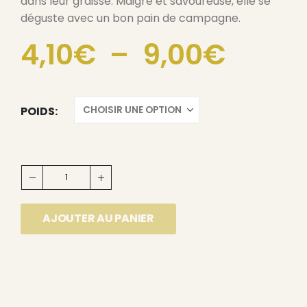
dans leur graisse. Maigre et savoureuse, elle se
déguste avec un bon pain de campagne.
4,10
€
–
9,00
€
POIDS
AJOUTER AU PANIER