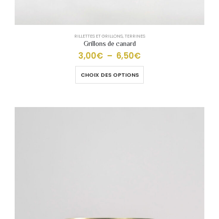
RILLETTES ET GRILLONS
,
TERRINES
Grillons de canard
3,00
€
–
6,50
€
CHOIX DES OPTIONS