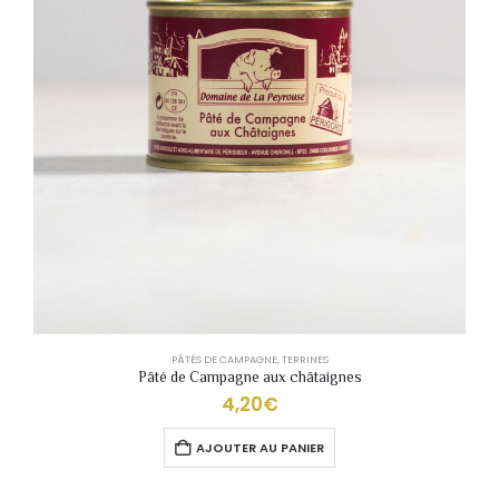
PÂTÉS DE CAMPAGNE
,
TERRINES
Pâté de Campagne aux châtaignes
4,20
€
AJOUTER AU PANIER